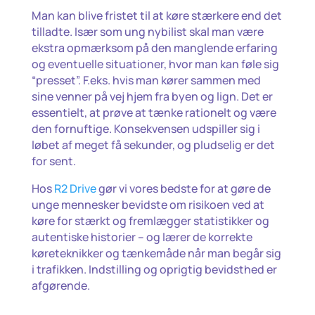
Man kan blive fristet til at køre stærkere end det
tilladte. Især som ung nybilist skal man være
ekstra opmærksom på den manglende erfaring
og eventuelle situationer, hvor man kan føle sig
“presset”. F.eks. hvis man kører sammen med
sine venner på vej hjem fra byen og lign. Det er
essentielt, at prøve at tænke rationelt og være
den fornuftige. Konsekvensen udspiller sig i
løbet af meget få sekunder, og pludselig er det
for sent.
Hos
R2 Drive
gør vi vores bedste for at gøre de
unge mennesker bevidste om risikoen ved at
køre for stærkt og fremlægger statistikker og
autentiske historier – og lærer de korrekte
køreteknikker og tænkemåde når man begår sig
i trafikken. Indstilling og oprigtig bevidsthed er
afgørende.