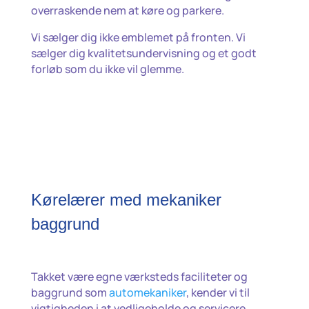
overraskende nem at køre og parkere.
Vi sælger dig ikke emblemet på fronten. Vi
sælger dig kvalitetsundervisning og et godt
forløb som du ikke vil glemme.
Kørelærer med mekaniker
baggrund
Takket være egne værksteds faciliteter og
baggrund som
automekaniker
, kender vi til
vigtigheden i at vedligeholde og servicere