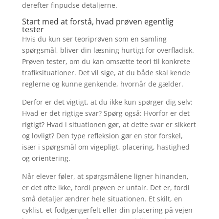
derefter finpudse detaljerne.
Start med at forstå, hvad prøven egentlig
tester
Hvis du kun ser teoriprøven som en samling
spørgsmål, bliver din læsning hurtigt for overfladisk.
Prøven tester, om du kan omsætte teori til konkrete
trafiksituationer. Det vil sige, at du både skal kende
reglerne og kunne genkende, hvornår de gælder.
Derfor er det vigtigt, at du ikke kun spørger dig selv:
Hvad er det rigtige svar? Spørg også: Hvorfor er det
rigtigt? Hvad i situationen gør, at dette svar er sikkert
og lovligt? Den type refleksion gør en stor forskel,
især i spørgsmål om vigepligt, placering, hastighed
og orientering.
Når elever føler, at spørgsmålene ligner hinanden,
er det ofte ikke, fordi prøven er unfair. Det er, fordi
små detaljer ændrer hele situationen. Et skilt, en
cyklist, et fodgængerfelt eller din placering på vejen