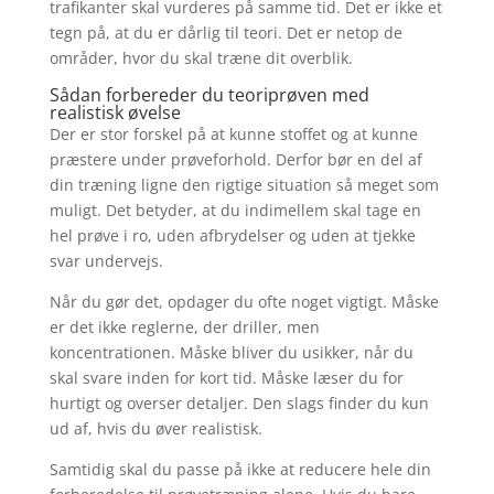
trafikanter skal vurderes på samme tid. Det er ikke et
tegn på, at du er dårlig til teori. Det er netop de
områder, hvor du skal træne dit overblik.
Sådan forbereder du teoriprøven med
realistisk øvelse
Der er stor forskel på at kunne stoffet og at kunne
præstere under prøveforhold. Derfor bør en del af
din træning ligne den rigtige situation så meget som
muligt. Det betyder, at du indimellem skal tage en
hel prøve i ro, uden afbrydelser og uden at tjekke
svar undervejs.
Når du gør det, opdager du ofte noget vigtigt. Måske
er det ikke reglerne, der driller, men
koncentrationen. Måske bliver du usikker, når du
skal svare inden for kort tid. Måske læser du for
hurtigt og overser detaljer. Den slags finder du kun
ud af, hvis du øver realistisk.
Samtidig skal du passe på ikke at reducere hele din