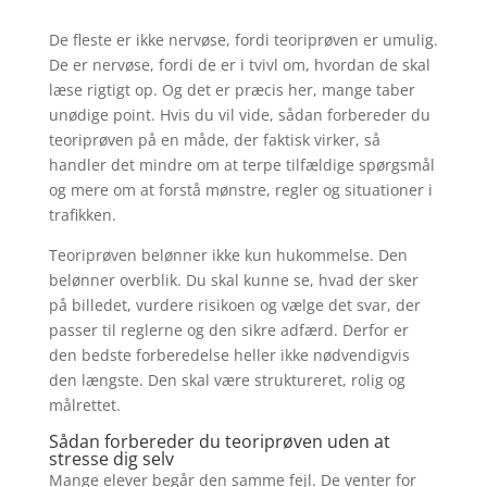
De fleste er ikke nervøse, fordi teoriprøven er umulig.
De er nervøse, fordi de er i tvivl om, hvordan de skal
læse rigtigt op. Og det er præcis her, mange taber
unødige point. Hvis du vil vide, sådan forbereder du
teoriprøven på en måde, der faktisk virker, så
handler det mindre om at terpe tilfældige spørgsmål
og mere om at forstå mønstre, regler og situationer i
trafikken.
Teoriprøven belønner ikke kun hukommelse. Den
belønner overblik. Du skal kunne se, hvad der sker
på billedet, vurdere risikoen og vælge det svar, der
passer til reglerne og den sikre adfærd. Derfor er
den bedste forberedelse heller ikke nødvendigvis
den længste. Den skal være struktureret, rolig og
målrettet.
Sådan forbereder du teoriprøven uden at
stresse dig selv
Mange elever begår den samme fejl. De venter for