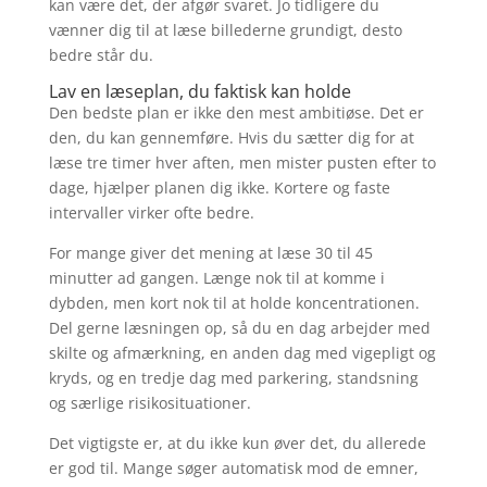
kan være det, der afgør svaret. Jo tidligere du
vænner dig til at læse billederne grundigt, desto
bedre står du.
Lav en læseplan, du faktisk kan holde
Den bedste plan er ikke den mest ambitiøse. Det er
den, du kan gennemføre. Hvis du sætter dig for at
læse tre timer hver aften, men mister pusten efter to
dage, hjælper planen dig ikke. Kortere og faste
intervaller virker ofte bedre.
For mange giver det mening at læse 30 til 45
minutter ad gangen. Længe nok til at komme i
dybden, men kort nok til at holde koncentrationen.
Del gerne læsningen op, så du en dag arbejder med
skilte og afmærkning, en anden dag med vigepligt og
kryds, og en tredje dag med parkering, standsning
og særlige risikosituationer.
Det vigtigste er, at du ikke kun øver det, du allerede
er god til. Mange søger automatisk mod de emner,