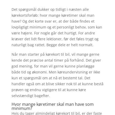
Det spørgsmål dukker op tidligt i næsten alle
kørekortsforløb: hvor mange køretimer skal man
have? Og det korte svar er, at der både findes et
lovpligtigt minimum og et personligt behov, som kan
være højere. For nogle går det hurtigt. For andre
kræver det lidt flere lektioner, før det føles trygt og
naturligt bag rattet. Begge dele er helt normalt.
Når man starter på kørekort til bil, vil mange gerne
kende det præcise antal timer på forhånd. Det giver
god mening, for man vil gerne kunne planlægge
både tid og økonomi. Men køreundervisning er ikke
kun et spørgsmål om at nå et bestemt tal. Det
handler også om at blive sikker nok til at kunne bestå
prøven og endnu vigtigere til at kunne køre
selvstændigt bagefter.
Hvor mange køretimer skal man have som
minimum?
Hvis du tager almindeligt kørekort til bil, er der faste