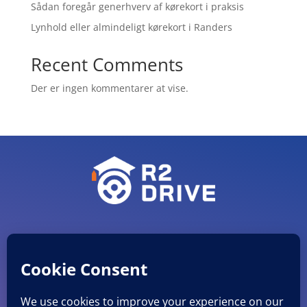
Sådan foregår generhverv af kørekort i praksis
Lynhold eller almindeligt kørekort i Randers
Recent Comments
Der er ingen kommentarer at vise.
CVR nr. 38051482
©
R2 Drive ApS
Mobil: 27846920 E-mail: info@r2drive.dk