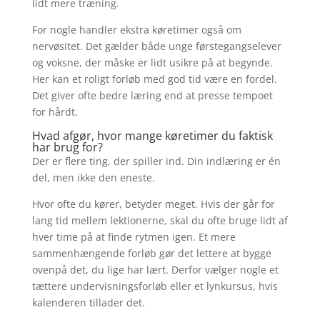
lidt mere træning.
For nogle handler ekstra køretimer også om
nervøsitet. Det gælder både unge førstegangselever
og voksne, der måske er lidt usikre på at begynde.
Her kan et roligt forløb med god tid være en fordel.
Det giver ofte bedre læring end at presse tempoet
for hårdt.
Hvad afgør, hvor mange køretimer du faktisk
har brug for?
Der er flere ting, der spiller ind. Din indlæring er én
del, men ikke den eneste.
Hvor ofte du kører, betyder meget. Hvis der går for
lang tid mellem lektionerne, skal du ofte bruge lidt af
hver time på at finde rytmen igen. Et mere
sammenhængende forløb gør det lettere at bygge
ovenpå det, du lige har lært. Derfor vælger nogle et
tættere undervisningsforløb eller et lynkursus, hvis
kalenderen tillader det.