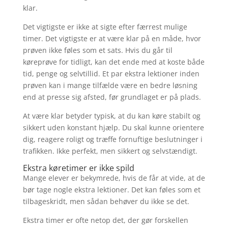
klar.
Det vigtigste er ikke at sigte efter færrest mulige
timer. Det vigtigste er at være klar på en måde, hvor
prøven ikke føles som et sats. Hvis du går til
køreprøve for tidligt, kan det ende med at koste både
tid, penge og selvtillid. Et par ekstra lektioner inden
prøven kan i mange tilfælde være en bedre løsning
end at presse sig afsted, før grundlaget er på plads.
At være klar betyder typisk, at du kan køre stabilt og
sikkert uden konstant hjælp. Du skal kunne orientere
dig, reagere roligt og træffe fornuftige beslutninger i
trafikken. Ikke perfekt, men sikkert og selvstændigt.
Ekstra køretimer er ikke spild
Mange elever er bekymrede, hvis de får at vide, at de
bør tage nogle ekstra lektioner. Det kan føles som et
tilbageskridt, men sådan behøver du ikke se det.
Ekstra timer er ofte netop det, der gør forskellen