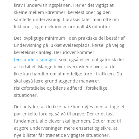
krav i undervisningsplanen. Her er det vigtigt at
skelne mellem køretimer, kørelektioner og den
samlede undervisning. I praksis taler man ofte om
lektioner, og én lektion er normalt 45 minutter.
Det lovpligtige minimum i den praktiske del består af
undervisning på lukket øvelsesplads, kørsel på vej og
køreteknisk anlæg. Derudover kommer
teoriundervisningen
, som også er en obligatorisk del
af forløbet. Mange bliver overraskede over, at det
ikke kun handler om almindelige ture i trafikken. Du
skal også lære grundlæggende manøvrer,
risikoforståelse og bilens adfærd i forskellige
situationer.
Det betyder, at du ikke bare kan nøjes med at tage et
par enkelte ture og så gå til prøve. Der er et fast
fundament, alle elever skal igennem. Det er med til
at gøre undervisningen mere ensartet og sikre, at
nye bilister får trænet de vigtigste situationer.