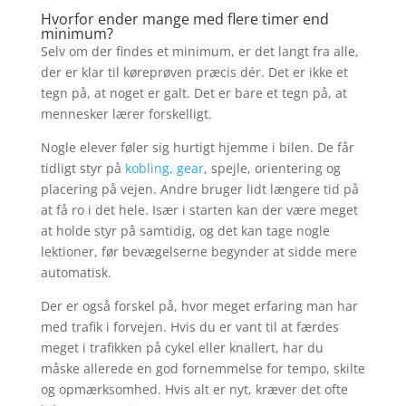
Hvorfor ender mange med flere timer end
minimum?
Selv om der findes et minimum, er det langt fra alle,
der er klar til køreprøven præcis dér. Det er ikke et
tegn på, at noget er galt. Det er bare et tegn på, at
mennesker lærer forskelligt.
Nogle elever føler sig hurtigt hjemme i bilen. De får
tidligt styr på
kobling, gear
, spejle, orientering og
placering på vejen. Andre bruger lidt længere tid på
at få ro i det hele. Især i starten kan der være meget
at holde styr på samtidig, og det kan tage nogle
lektioner, før bevægelserne begynder at sidde mere
automatisk.
Der er også forskel på, hvor meget erfaring man har
med trafik i forvejen. Hvis du er vant til at færdes
meget i trafikken på cykel eller knallert, har du
måske allerede en god fornemmelse for tempo, skilte
og opmærksomhed. Hvis alt er nyt, kræver det ofte