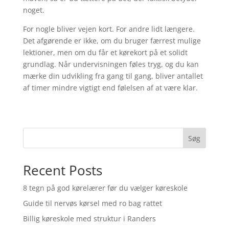
noget.
For nogle bliver vejen kort. For andre lidt længere.
Det afgørende er ikke, om du bruger færrest mulige
lektioner, men om du får et kørekort på et solidt
grundlag. Når undervisningen føles tryg, og du kan
mærke din udvikling fra gang til gang, bliver antallet
af timer mindre vigtigt end følelsen af at være klar.
Søg
Recent Posts
8 tegn på god kørelærer før du vælger køreskole
Guide til nervøs kørsel med ro bag rattet
Billig køreskole med struktur i Randers