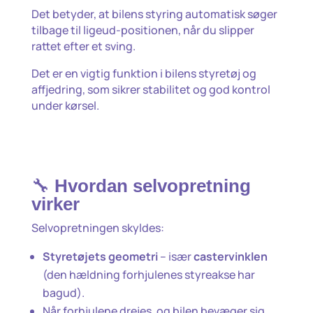
Det betyder, at bilens styring automatisk søger
tilbage til ligeud-positionen, når du slipper
rattet efter et sving.
Det er en vigtig funktion i bilens styretøj og
affjedring, som sikrer stabilitet og god kontrol
under kørsel.
🔧
Hvordan selvopretning
virker
Selvopretningen skyldes:
Styretøjets geometri
– især
castervinklen
(den hældning forhjulenes styreakse har
bagud).
Når forhjulene drejes, og bilen bevæger sig