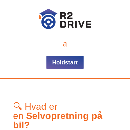
Holdstart
🔍 Hvad er
en
Selvopretning på
bil?