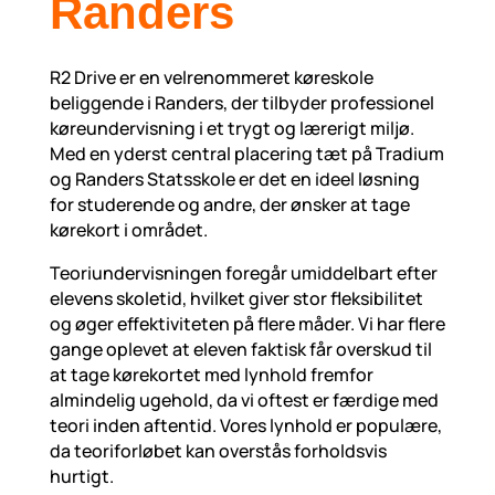
Randers
R2 Drive er en velrenommeret køreskole
beliggende i Randers, der tilbyder professionel
køreundervisning i et trygt og lærerigt miljø.
Med en yderst central placering tæt på Tradium
og Randers Statsskole er det en ideel løsning
for studerende og andre, der ønsker at tage
kørekort i området.
Teoriundervisningen foregår umiddelbart efter
elevens skoletid, hvilket giver stor fleksibilitet
og øger effektiviteten på flere måder. Vi har flere
gange oplevet at eleven faktisk får overskud til
at tage kørekortet med lynhold fremfor
almindelig ugehold, da vi oftest er færdige med
teori inden aftentid. Vores lynhold er populære,
da teoriforløbet kan overstås forholdsvis
hurtigt.