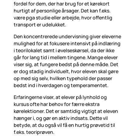
fordel for dem, der har brug for et kørekort
hurtigt af personlige årsager. Det kan f.eks.
være pga studie eller arbejde, hvor offentlig
transport er udelukket.
Den koncentrerede undervisning giver eleverne
mulighed for at fokusere intensivt på indlæring
i teorilokalet samt i øvelseskørsel, da der ikke
går for lang tid i mellem tingene. Mange elever
viser sig, at fungere bedst på denne måde. Det
er dog stadig individuelt, hvor eleven skal gøre
op med sig selv, hvilken typehold der passer
bedst ind i hverdagen og temperamentet.
Erfaringerne viser, at elever på lynhold og
kursus ofte har behov for færre ekstra
kørelektioner. Det er samtidig vigtigt at eleven
hænger i, og gør en aktiv indsats. Dette vil
betyde, at du også vil få en hurtig prøvetid til
f.eks. teoriprøven.