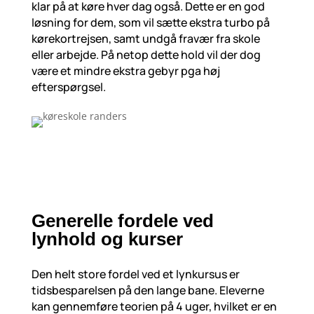
klar på at køre hver dag også. Dette er en god
løsning for dem, som vil sætte ekstra turbo på
kørekortrejsen, samt undgå fravær fra skole
eller arbejde. På netop dette hold vil der dog
være et mindre ekstra gebyr pga høj
efterspørgsel.
Generelle fordele ved
lynhold og kurser
Den helt store fordel ved et lynkursus er
tidsbesparelsen på den lange bane. Eleverne
kan gennemføre teorien på 4 uger, hvilket er en