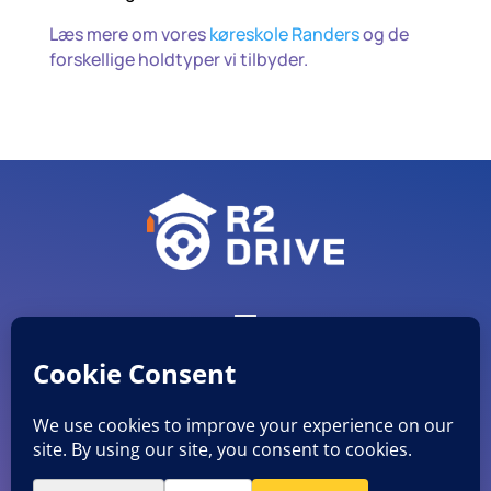
Læs mere om vores
køreskole Randers
og de
forskellige holdtyper vi tilbyder.
CVR nr. 38051482
©
R2 Drive ApS
Mobil: 27846920 E-mail: info@r2drive.dk
Rådmands Boulevard 5 st.th., 8900 Randers C