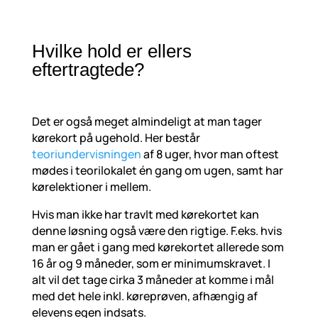
Hvilke hold er ellers
eftertragtede?
Det er også meget almindeligt at man tager
kørekort på ugehold. Her består
teoriundervisningen
af 8 uger, hvor man oftest
mødes i teorilokalet én gang om ugen, samt har
kørelektioner i mellem.
Hvis man ikke har travlt med kørekortet kan
denne løsning også være den rigtige. F.eks. hvis
man er gået i gang med kørekortet allerede som
16 år og 9 måneder, som er minimumskravet. I
alt vil det tage cirka 3 måneder at komme i mål
med det hele inkl. køreprøven, afhængig af
elevens egen indsats.