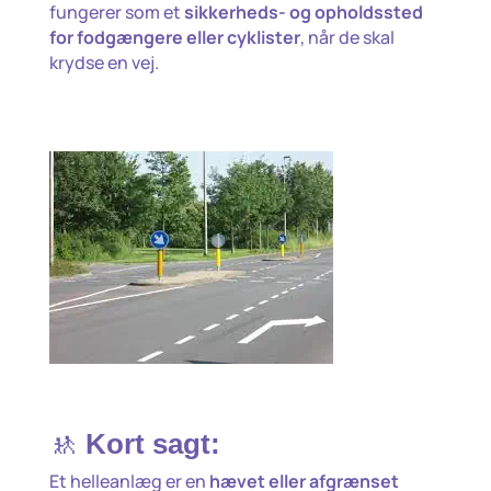
fungerer som et
sikkerheds- og opholdssted
for fodgængere eller cyklister
, når de skal
krydse en vej.
🚸
Kort sagt:
Et helleanlæg er en
hævet eller afgrænset