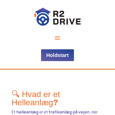
Holdstart
🔍 Hvad er et
Helleanlæg
?
Et
helleanlæg
er et
trafikanlæg på vejen
, der