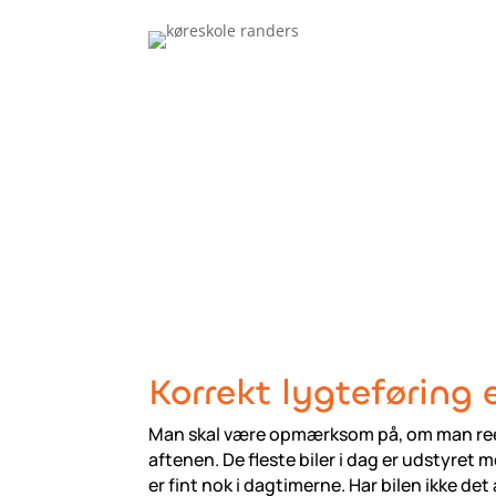
Korrekt lygteføring e
Man skal være opmærksom på, om man ree
aftenen. De fleste biler i dag er udstyret m
er fint nok i dagtimerne. Har bilen ikke de