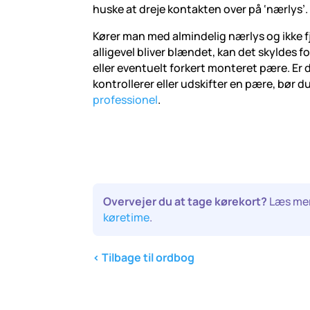
huske at dreje kontakten over på ‘nærlys’.
Kører man med almindelig nærlys og ikke 
alligevel bliver blændet, kan det skyldes fo
eller eventuelt forkert monteret pære. Er 
kontrollerer eller udskifter en pære, bør d
professionel
.
Overvejer du at tage kørekort?
Læs me
køretime
.
< Tilbage til ordbog