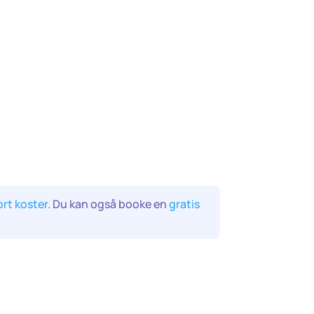
ort koster
. Du kan også booke en
gratis