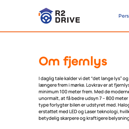
Pers
Om fjernlys
I daglig tale kalder vi det “det lange lys” og 
længere frem i mørke. Lovkrav er at fjernly
minimum 100 meter frem. Med de moderne b
unormalt, at få bedre udsyn 7 – 800 meter
type forlygter bilen er udstyret med. Halo
erstattet med LED og Laser teknologi, hvilke
betydelig skarpere og kraftigere belysning