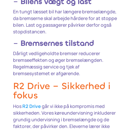
–
Bilens vægt og last
En tungt læsset bil har længere bremselængde,
da bremserne skal arbejde hårdere for at stoppe
bilen. Last og passagerer påvirker derfor også
stopdistancen.
–
Bremsernes tilstand
Dårligt vedligeholdte bremser reducerer
bremseeffekten og øger bremselængden.
Regelmæssig service og tjek af
bremsesystemet er afgørende.
R2 Drive – Sikkerhed i
fokus
Hos
R2 Drive
går vi ikke på kompromis med
sikkerheden. Vores køreundervisning inkluderer
grundig undervisning i bremselængde og de
faktorer, der påvirker den. Eleverne lærer ikke