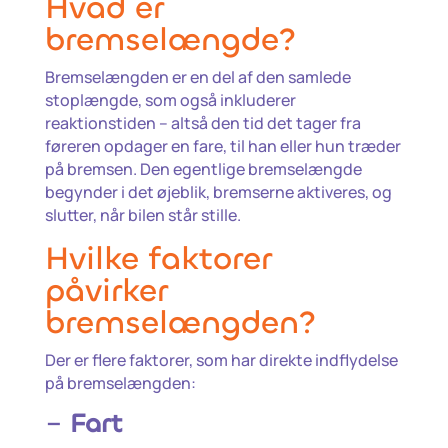
Hvad er
bremselængde?
Bremselængden er en del af den samlede
stoplængde, som også inkluderer
reaktionstiden – altså den tid det tager fra
føreren opdager en fare, til han eller hun træder
på bremsen. Den egentlige bremselængde
begynder i det øjeblik, bremserne aktiveres, og
slutter, når bilen står stille.
Hvilke faktorer
påvirker
bremselængden?
Der er flere faktorer, som har direkte indflydelse
på bremselængden:
–
Fart