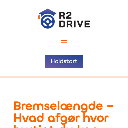
Holdstart
Bremselængde –
Hvad afgør hvor