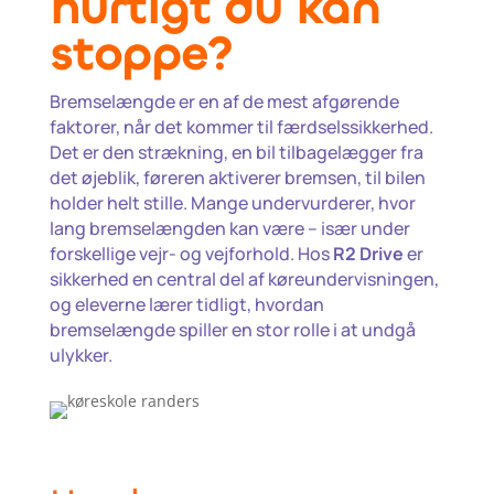
hurtigt du kan
stoppe?
Bremselængde er en af de mest afgørende
faktorer, når det kommer til færdselssikkerhed.
Det er den strækning, en bil tilbagelægger fra
det øjeblik, føreren aktiverer bremsen, til bilen
holder helt stille. Mange undervurderer, hvor
lang bremselængden kan være – især under
forskellige vejr- og vejforhold. Hos
R2 Drive
er
sikkerhed en central del af køreundervisningen,
og eleverne lærer tidligt, hvordan
bremselængde spiller en stor rolle i at undgå
ulykker.