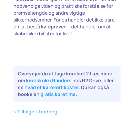
nødvendige viden og praktiske forståelse for
bremselængde og andre vigtige
sikkerhedsemner. For os handler det ikke bare
om at bestå køreprøven – det handler om at
skabe sikre bilister for livet.
Overvejer du at tage kørekort?
Læs mere
om
køreskole i Randers
hos R2 Drive, eller
se
hvad et kørekort koster
. Du kan også
booke en
gratis køretime
.
< Tilbage til ordbog