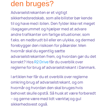
den bruges?
Advarselstrekanten er et vigtigt
sikkerhedsredskab, som alle bilister bør kende
til og have med i bilen. Den fylder ikke ret meget
i bagagerummet og hjælper med at advare
andre trafikanter om farlige situationer, som
f.eks. en nedbrudt bil eller en ulykke, og dermed
forebygger den risikoen for påkørsler. Men
hvornår skal du egentlig sætte
advarselstrekanten frem, og hvordan gør du det
korrekt? Hos
R2 Drive
får du overblik over
reglerne for brug af advarselstrekant i Danmark.
I artiklen her får du et overblik over reglerne
omkring brug af advarselstrekant, og om
hvornår og hvordan den skal bruges hvis
behovet skulle opstå. Så husk at være forberedt
– og gerne være med lidt værktøj og gul
sikkerhedsvest også.