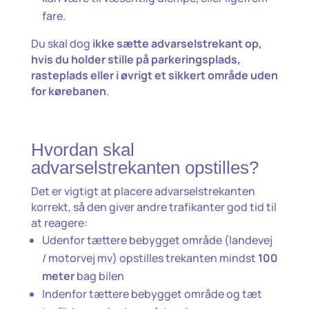
fare.
Du skal dog
ikke sætte advarselstrekant op,
hvis du holder stille på parkeringsplads,
rasteplads eller i øvrigt et sikkert område uden
for kørebanen
.
Hvordan skal
advarselstrekanten opstilles?
Det er vigtigt at placere advarselstrekanten
korrekt, så den giver andre trafikanter god tid til
at reagere:
Udenfor tættere bebygget område (landevej
/ motorvej mv) opstilles trekanten mindst
100
meter
bag bilen
Indenfor tættere bebygget område og tæt