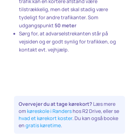
trafik kan en kortere afstand være
tilstrækkelig, men det skal stadig være
tydeligt for andre trafikanter. Som
udgangspunkt
50 meter
Sørg for, at advarselstrekanten står på
vejsiden og er godt synlig for trafikken, og
kontakt evt. vejhjælp.
Overvejer du at tage kørekort?
Læs mere
om
køreskole i Randers
hos R2 Drive, eller se
hvad et kørekort koster
. Du kan også booke
en
gratis køretime
.