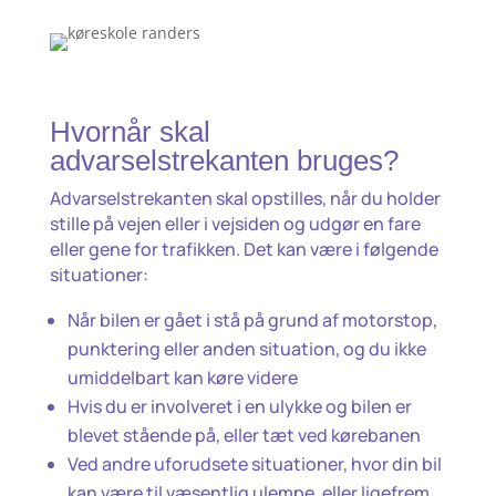
Hvornår skal
advarselstrekanten bruges?
Advarselstrekanten skal opstilles, når du holder
stille på vejen eller i vejsiden og udgør en fare
eller gene for trafikken. Det kan være i følgende
situationer:
Når bilen er gået i stå på grund af motorstop,
punktering eller anden situation, og du ikke
umiddelbart kan køre videre
Hvis du er involveret i en ulykke og bilen er
blevet stående på, eller tæt ved kørebanen
Ved andre uforudsete situationer, hvor din bil
kan være til væsentlig ulempe, eller ligefrem